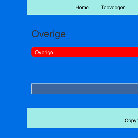
Home
Toevoegen
Overige
Overige
Copyr