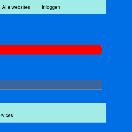
Alle websites
Inloggen
ervices