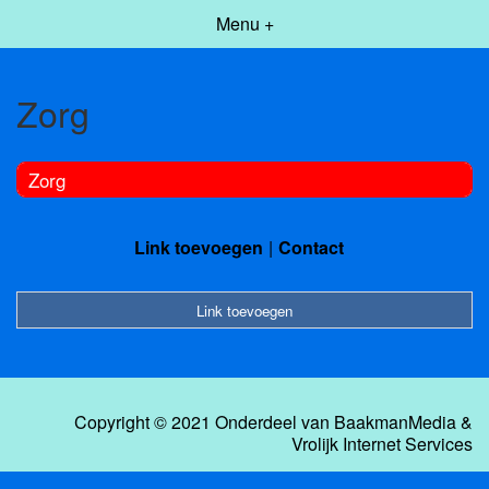
Menu +
Zorg
Zorg
Link toevoegen
Contact
Link toevoegen
Copyright © 2021 Onderdeel van
BaakmanMedia
&
Vrolijk Internet Services